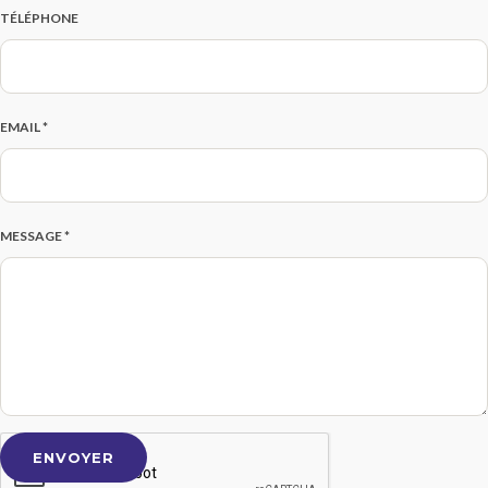
TÉLÉPHONE
EMAIL *
MESSAGE *
ENVOYER