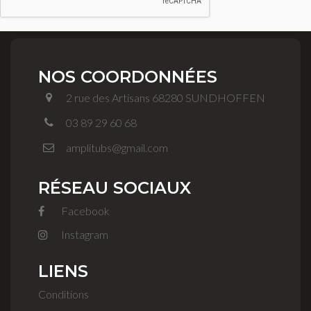
NOS COORDONNÉES
2 rue des Artisans 68280 SUNDHOFFEN
03 89 29 60 68
amplitubs@gmail.com
RÉSEAU SOCIAUX
Facebook
Instagram
LIENS
Conditions