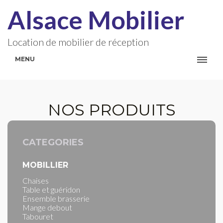
Alsace Mobilier
Location de mobilier de réception
MENU
NOS PRODUITS
CATEGORIES
MOBILLIER
Chaises
Table et guéridon
Ensemble brasserie
Mange debout
Tabouret