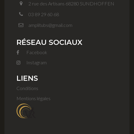
2 rue des Artisans 68280 SUNDHOFFEN
03 89 29 60 68
amplitubs@gmail.com
RÉSEAU SOCIAUX
Facebook
Instagram
LIENS
Conditions
Mentions légales