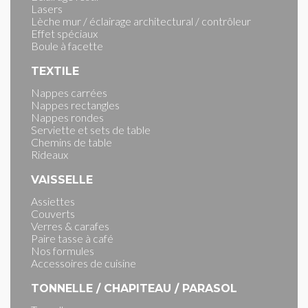
Lasers
Lèche mur / éclairage architectural / contrôleur
Effet spéciaux
Boule à facette
TEXTILE
Nappes carrées
Nappes rectangles
Nappes rondes
Serviette et sets de table
Chemins de table
Rideaux
VAISSELLE
Assiettes
Couverts
Verres & carafes
Paire tasse à café
Nos formules
Accessoires de cuisine
TONNELLE / CHAPITEAU / PARASOL