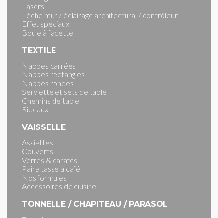
Lasers
Lèche mur / éclairage architectural / contrôleur
Effet spéciaux
Boule à facette
TEXTILE
Nappes carrées
Nappes rectangles
Nappes rondes
Serviette et sets de table
Chemins de table
Rideaux
VAISSELLE
Assiettes
Couverts
Verres & carafes
Paire tasse à café
Nos formules
Accessoires de cuisine
TONNELLE / CHAPITEAU / PARASOL