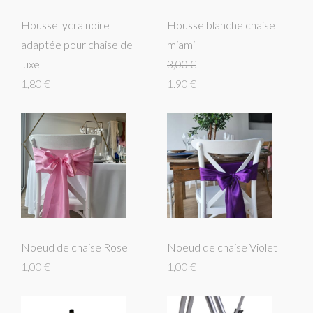
Housse lycra noire
Housse blanche chaise
adaptée pour chaise de
miami
luxe
3,00 €
1,80 €
1.90 €
Noeud de chaise Rose
Noeud de chaise Violet
1,00 €
1,00 €