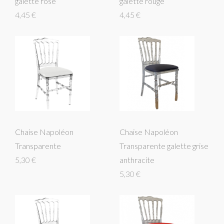
galette rose
galette rouge
4,45 €
4,45 €
Chaise Napoléon
Chaise Napoléon
Transparente
Transparente galette grise
5,30 €
anthracite
5,30 €