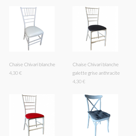
Chaise Chivari blanche
Chaise Chivari blanche
4,30 €
galette grise anthracite
4,30 €