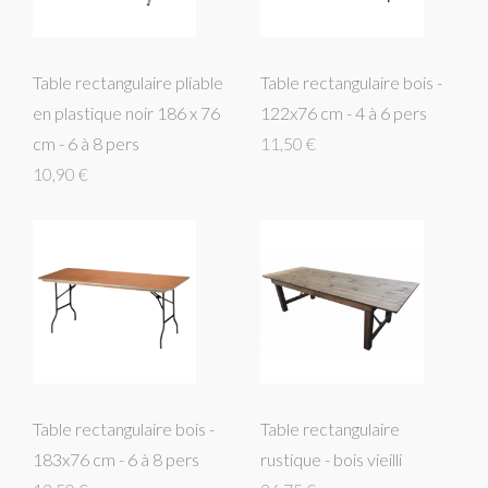
Table rectangulaire pliable
Table rectangulaire bois -
en plastique noir 186 x 76
122x76 cm - 4 à 6 pers
cm - 6 à 8 pers
11,50 €
10,90 €
Table rectangulaire bois -
Table rectangulaire
183x76 cm - 6 à 8 pers
rustique - bois vieilli