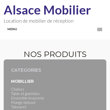
Alsace Mobilier
Location de mobilier de réception
MENU
NOS PRODUITS
CATEGORIES
MOBILLIER
Chaises
Table et guéridon
Ensemble brasserie
Mange debout
Tabouret