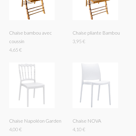
Chaise bambou avec
Chaise pliante Bambou
coussin
3,95 €
4,65 €
Chaise Napoléon Garden
Chaise NOVA
4,00 €
4,10 €