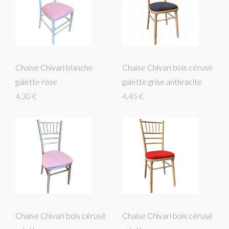
Chaise Chivari blanche
Chaise Chivari bois cérusé
galette rose
galette grise anthracite
4,30 €
4,45 €
Chaise Chivari bois cérusé
Chaise Chivari bois cérusé