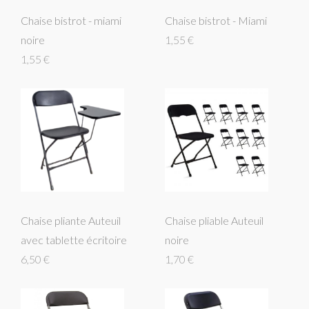
Chaise bistrot - miami
Chaise bistrot - Miami
noire
1,55 €
1,55 €
Chaise pliante Auteuil
Chaise pliable Auteuil
avec tablette écritoire
noire
6,50 €
1,70 €