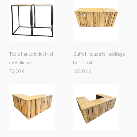
Table haute industriel
Buffet industriel habillage
métallique
bois droit
72,00 €
180,00 €