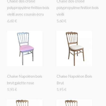
Chaise dos croisé
Chaise dos croisé
polypropylène finition bois
polypropylène finition bois
vieilli avec coussin écru
vieilli
6,60 €
5,60 €
Chaise Napoléon bois
Chaise Napoléon Bois
brut galette rose
Brut
5,95 €
5,95 €