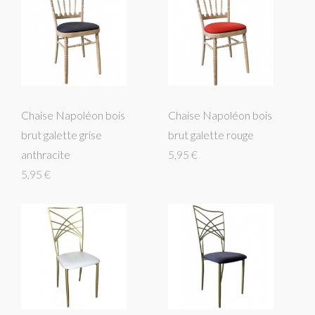
Chaise Napoléon bois
Chaise Napoléon bois
brut galette grise
brut galette rouge
anthracite
5,95 €
5,95 €