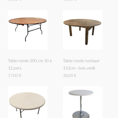
Table ronde 200 cm 10 à
Table ronde rustique
12 pers
153cm - bois vieilli
17,00 €
38,00 €