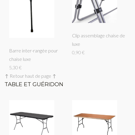
Clip assemblage chaise de
luxe
Barre inter-rangée pour
0,90 €
chaise luxe
5,30 €
↑ Retour haut de page ↑
TABLE ET GUÉRIDON