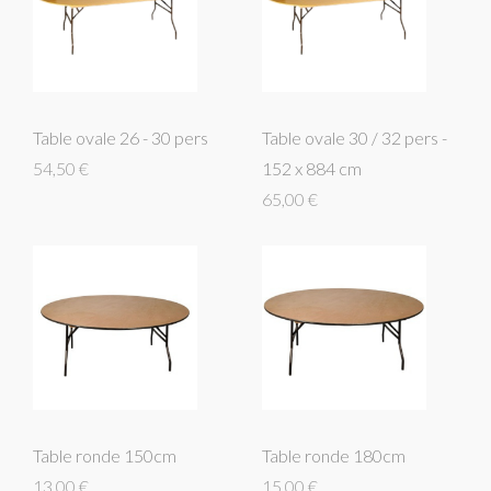
Table ovale 26 - 30 pers
Table ovale 30 / 32 pers -
54,50 €
152 x 884 cm
65,00 €
Table ronde 150cm
Table ronde 180cm
13,00 €
15,00 €