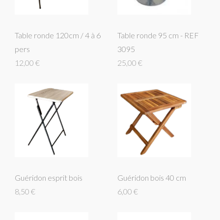
Table ronde 120cm / 4 à 6
Table ronde 95 cm - REF
pers
3095
12,00 €
25,00 €
Guéridon esprit bois
Guéridon bois 40 cm
8,50 €
6,00 €