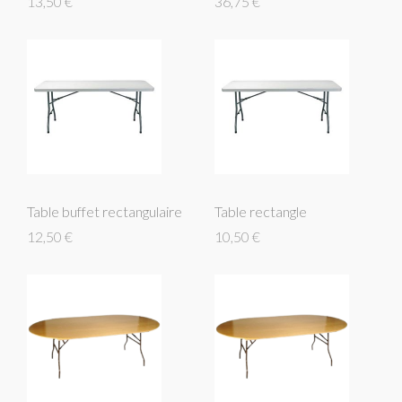
13,50 €
36,75 €
Table buffet rectangulaire
Table rectangle
12,50 €
10,50 €