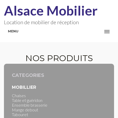
Alsace Mobilier
Location de mobilier de réception
MENU
NOS PRODUITS
CATEGORIES
MOBILLIER
Chaises
Table et guéridon
Ensemble brasserie
Mange debout
Tabouret