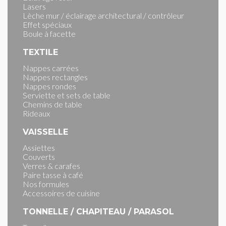
Lasers
Lèche mur / éclairage architectural / contrôleur
Effet spéciaux
Boule à facette
TEXTILE
Nappes carrées
Nappes rectangles
Nappes rondes
Serviette et sets de table
Chemins de table
Rideaux
VAISSELLE
Assiettes
Couverts
Verres & carafes
Paire tasse à café
Nos formules
Accessoires de cuisine
TONNELLE / CHAPITEAU / PARASOL