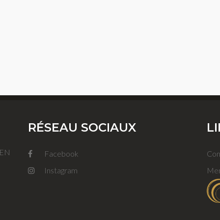
RÉSEAU SOCIAUX
L
FEN
Facebook
Con
Instagram
Men