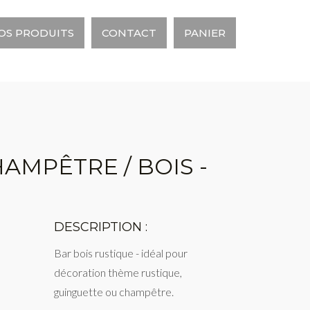
OS PRODUITS
CONTACT
PANIER
AMPÊTRE / BOIS -
DESCRIPTION :
Bar bois rustique - idéal pour
décoration thème rustique,
guinguette ou champêtre.