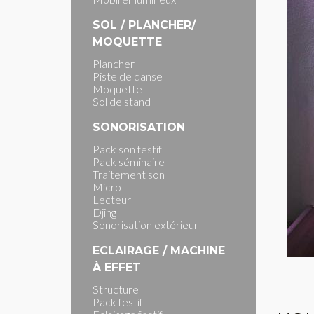
SOL / PLANCHER/
MOQUETTE
Plancher
Piste de danse
Moquette
Sol de stand
SONORISATION
Pack son festif
Pack séminaire
Traitement son
Micro
Lecteur
Djing
Sonorisation extérieur
ECLAIRAGE / MACHINE
À EFFET
Structure
Pack festif