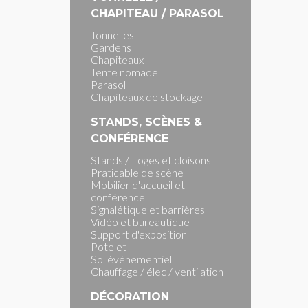
CHAPITEAU / PARASOL
Tonnelles
Gardens
Chapiteaux
Tente nomade
Parasol
Chapiteaux de stockage
STANDS, SCÈNES &
CONFÉRENCE
Stands / Loges et cloisons
Praticable de scène
Mobilier d'accueil et
conférence
Signalétique et barrières
Vidéo et bureautique
Support d'exposition
Potelet
Sol événementiel
Chauffage / élec / ventilation
DÉCORATION