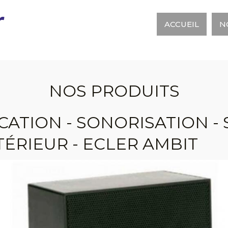
r
ACCUEIL
N
NOS PRODUITS
CATION - SONORISATION -
TÉRIEUR - ECLER AMBIT