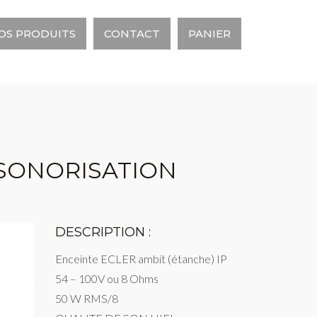
OS PRODUITS
CONTACT
PANIER
 SONORISATION
DESCRIPTION :
Enceinte ECLER ambit (étanche) IP
54 – 100V ou 8 Ohms
50 W RMS/8