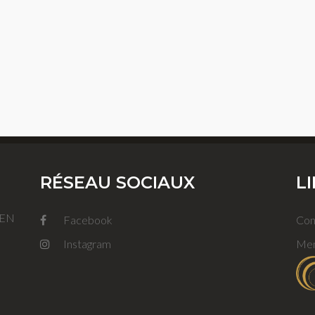
RÉSEAU SOCIAUX
L
FEN
Facebook
Con
Instagram
Men