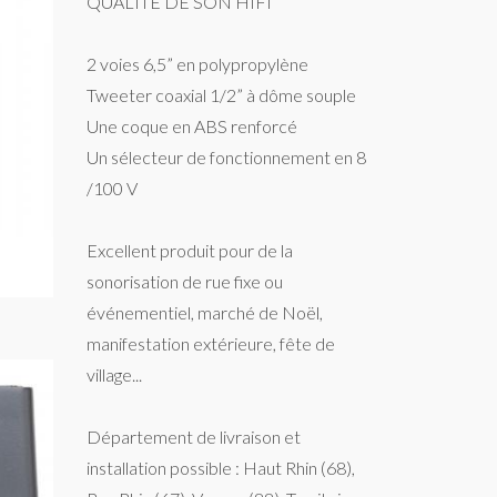
QUALITE DE SON HIFI
2 voies 6,5” en polypropylène
Tweeter coaxial 1/2” à dôme souple
Une coque en ABS renforcé
Un sélecteur de fonctionnement en 8
/100 V
Excellent produit pour de la
sonorisation de rue fixe ou
événementiel, marché de Noël,
manifestation extérieure, fête de
village...
Département de livraison et
installation possible : Haut Rhin (68),