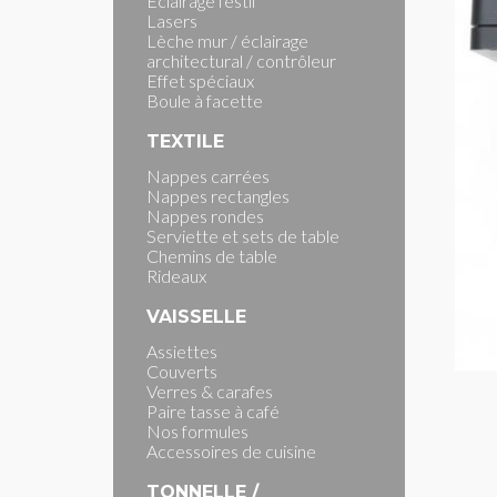
Eclairage festif
Lasers
Lèche mur / éclairage
architectural / contrôleur
Effet spéciaux
Boule à facette
TEXTILE
Nappes carrées
Nappes rectangles
Nappes rondes
Serviette et sets de table
Chemins de table
Rideaux
VAISSELLE
Assiettes
Couverts
Verres & carafes
Paire tasse à café
Nos formules
Accessoires de cuisine
TONNELLE /