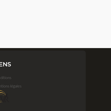
IENS
ditions
tions légales