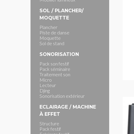
SOL / PLANCHER/
MOQUETTE
Plancher
Piste de danse
Moquette
Sol de stand
SONORISATION
Pack son festif
Pack séminaire
Traitement son
Micro
Lecteur
Djing
Sonorisation extérieur
ECLAIRAGE / MACHINE
À EFFET
Structure
Pack festif