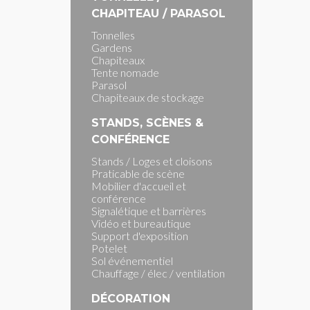
CHAPITEAU / PARASOL
Tonnelles
Gardens
Chapiteaux
Tente nomade
Parasol
Chapiteaux de stockage
STANDS, SCÈNES &
CONFÉRENCE
Stands / Loges et cloisons
Praticable de scène
Mobilier d'accueil et
conférence
Signalétique et barrières
Vidéo et bureautique
Support d'exposition
Potelet
Sol événementiel
Chauffage / élec / ventilation
DÉCORATION