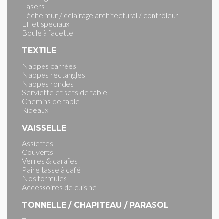
Lasers
Lèche mur / éclairage architectural / contrôleur
Effet spéciaux
Boule à facette
TEXTILE
Nappes carrées
Nappes rectangles
Nappes rondes
Serviette et sets de table
Chemins de table
Rideaux
VAISSELLE
Assiettes
Couverts
Verres & carafes
Paire tasse à café
Nos formules
Accessoires de cuisine
TONNELLE / CHAPITEAU / PARASOL