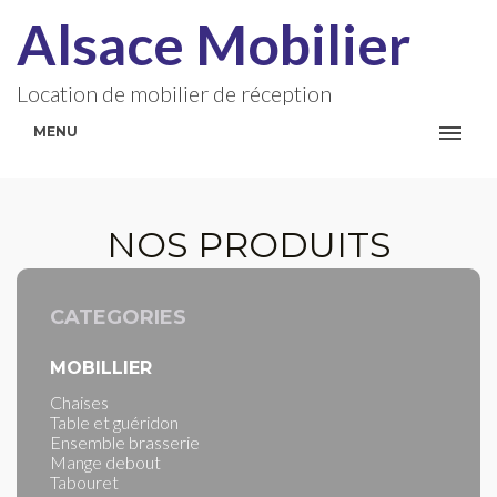
Alsace Mobilier
Location de mobilier de réception
MENU
NOS PRODUITS
CATEGORIES
MOBILLIER
Chaises
Table et guéridon
Ensemble brasserie
Mange debout
Tabouret