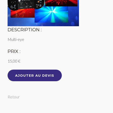
DESCRIPTION :
Multi-eye
PRIX :
15,00 €
AJOUTER AU DEVIS
Retour