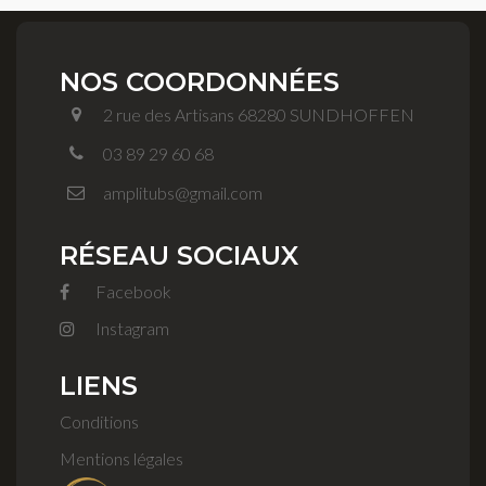
NOS COORDONNÉES
2 rue des Artisans 68280 SUNDHOFFEN
03 89 29 60 68
amplitubs@gmail.com
RÉSEAU SOCIAUX
Facebook
Instagram
LIENS
Conditions
Mentions légales