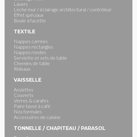
Lasers
Lèche mur / éclairage architectural / contrôleur
Effet spéciaux
Boule à facette
TEXTILE
Nappes carrées
Nappes rectangles
Nappes rondes
Serviette et sets de table
Chemins de table
Rideaux
VAISSELLE
Assiettes
Couverts
Verres & carafes
Paire tasse à café
Nos formules
Accessoires de cuisine
TONNELLE / CHAPITEAU / PARASOL