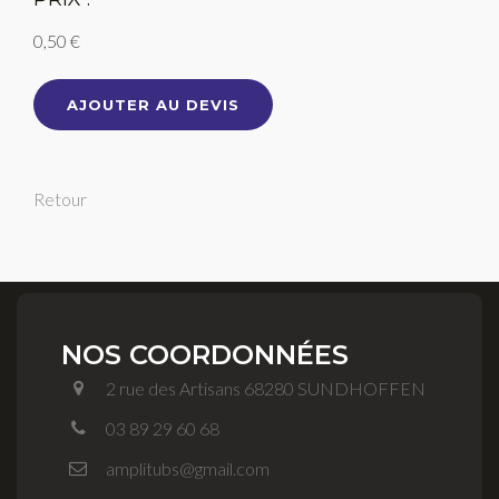
0,50 €
AJOUTER AU DEVIS
Retour
NOS COORDONNÉES
2 rue des Artisans 68280 SUNDHOFFEN
03 89 29 60 68
amplitubs@gmail.com