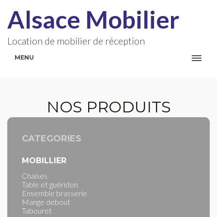
Alsace Mobilier
Location de mobilier de réception
MENU
NOS PRODUITS
CATEGORIES
MOBILLIER
Chaises
Table et guéridon
Ensemble brasserie
Mange debout
Tabouret