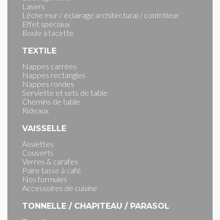
Lasers
Lèche mur / éclairage architectural / contrôleur
Effet spéciaux
Boule à facette
TEXTILE
Nappes carrées
Nappes rectangles
Nappes rondes
Serviette et sets de table
Chemins de table
Rideaux
VAISSELLE
Assiettes
Couverts
Verres & carafes
Paire tasse à café
Nos formules
Accessoires de cuisine
TONNELLE / CHAPITEAU / PARASOL