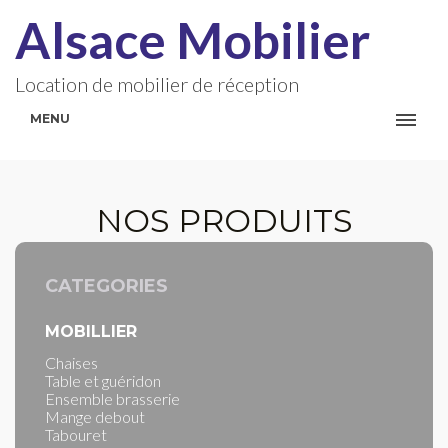
Alsace Mobilier
Location de mobilier de réception
MENU
NOS PRODUITS
CATEGORIES
MOBILLIER
Chaises
Table et guéridon
Ensemble brasserie
Mange debout
Tabouret