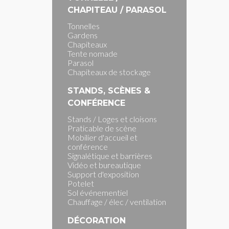
CHAPITEAU / PARASOL
Tonnelles
Gardens
Chapiteaux
Tente nomade
Parasol
Chapiteaux de stockage
STANDS, SCÈNES &
CONFÉRENCE
Stands / Loges et cloisons
Praticable de scène
Mobilier d'accueil et
conférence
Signalétique et barrières
Vidéo et bureautique
Support d'exposition
Potelet
Sol événementiel
Chauffage / élec / ventilation
DÉCORATION