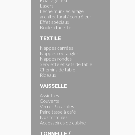
Eclairage festif
Lasers
Lèche mur / éclairage
architectural / contrôleur
Effet spéciaux
Boule à facette
TEXTILE
Nappes carrées
Nappes rectangles
Nappes rondes
Serviette et sets de table
Chemins de table
Rideaux
VAISSELLE
Assiettes
Couverts
Verres & carafes
Paire tasse à café
Nos formules
Accessoires de cuisine
TONNELLE /