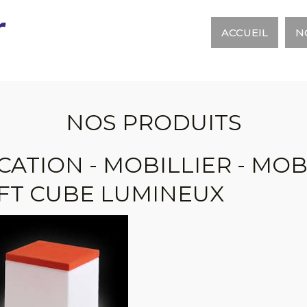
r
ACCUEIL
N
NOS PRODUITS
CATION - MOBILLIER - MOB
FT CUBE LUMINEUX