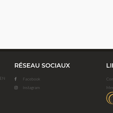
RÉSEAU SOCIAUX
L
FEN
Facebook
Con
Instagram
Men