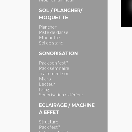
SOL / PLANCHER/
MOQUETTE
Plancher
Piste de danse
Moquette
Sol de stand
SONORISATION
Pack son festif
Pack séminaire
Traitement son
Micro
Lecteur
Djing
Sonorisation extérieur
ECLAIRAGE / MACHINE
À EFFET
Structure
Pack festif