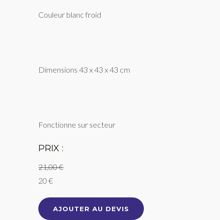
Couleur blanc froid
Dimensions 43 x 43 x 43 cm
Fonctionne sur secteur
PRIX :
21,00 €
20 €
AJOUTER AU DEVIS