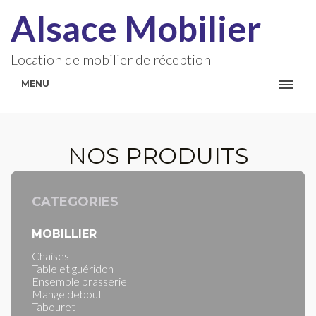
Alsace Mobilier
Location de mobilier de réception
MENU
NOS PRODUITS
CATEGORIES
MOBILLIER
Chaises
Table et guéridon
Ensemble brasserie
Mange debout
Tabouret