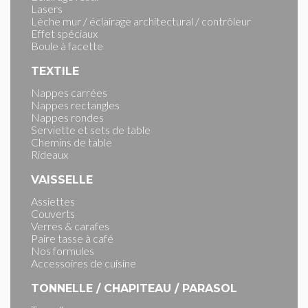
Lasers
Lèche mur / éclairage architectural / contrôleur
Effet spéciaux
Boule à facette
TEXTILE
Nappes carrées
Nappes rectangles
Nappes rondes
Serviette et sets de table
Chemins de table
Rideaux
VAISSELLE
Assiettes
Couverts
Verres & carafes
Paire tasse à café
Nos formules
Accessoires de cuisine
TONNELLE / CHAPITEAU / PARASOL