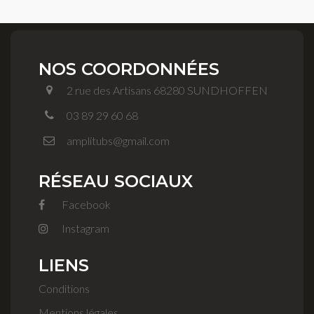
NOS COORDONNÉES
2 rue des Artisans 68280 SUNDHOFFEN
03 89 29 60 68
amplitubs@gmail.com
RÉSEAU SOCIAUX
Facebook
Instagram
LIENS
Conditions
Mentions légales