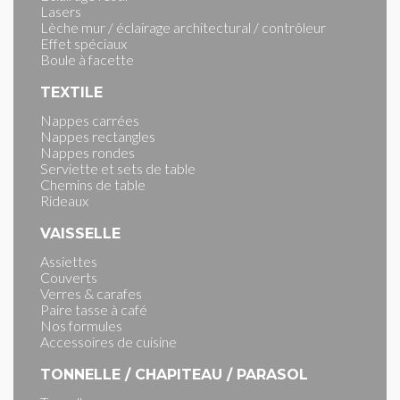
Lasers
Lèche mur / éclairage architectural / contrôleur
Effet spéciaux
Boule à facette
TEXTILE
Nappes carrées
Nappes rectangles
Nappes rondes
Serviette et sets de table
Chemins de table
Rideaux
VAISSELLE
Assiettes
Couverts
Verres & carafes
Paire tasse à café
Nos formules
Accessoires de cuisine
TONNELLE / CHAPITEAU / PARASOL