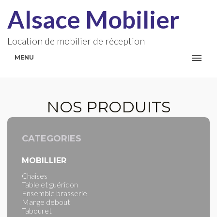
Alsace Mobilier
Location de mobilier de réception
MENU
NOS PRODUITS
CATEGORIES
MOBILLIER
Chaises
Table et guéridon
Ensemble brasserie
Mange debout
Tabouret