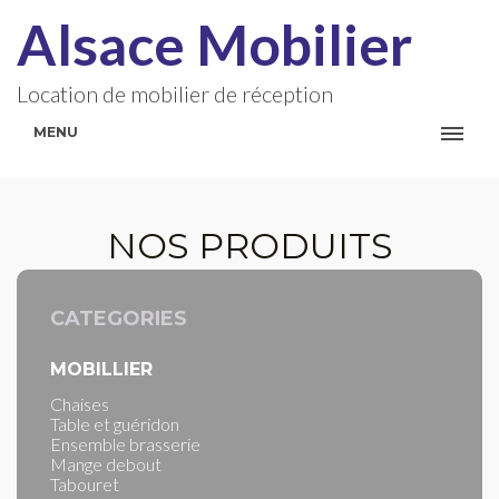
Alsace Mobilier
Location de mobilier de réception
MENU
NOS PRODUITS
CATEGORIES
MOBILLIER
Chaises
Table et guéridon
Ensemble brasserie
Mange debout
Tabouret