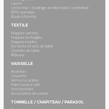
Lasers
Lèche mur / éclairage architectural / contrôleur
Effet spéciaux
Boule à facette
TEXTILE
Nappes carrées
Nappes rectangles
Nappes rondes
Serviette et sets de table
Chemins de table
Rideaux
VAISSELLE
Assiettes
Couverts
Verres & carafes
Paire tasse à café
Nos formules
Accessoires de cuisine
TONNELLE / CHAPITEAU / PARASOL