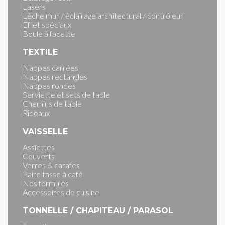
Lasers
Lèche mur / éclairage architectural / contrôleur
Effet spéciaux
Boule à facette
TEXTILE
Nappes carrées
Nappes rectangles
Nappes rondes
Serviette et sets de table
Chemins de table
Rideaux
VAISSELLE
Assiettes
Couverts
Verres & carafes
Paire tasse à café
Nos formules
Accessoires de cuisine
TONNELLE / CHAPITEAU / PARASOL