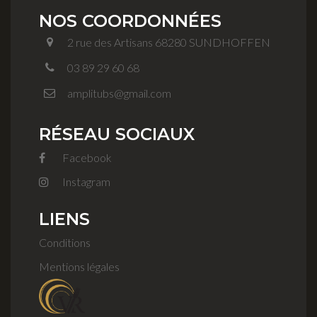
NOS COORDONNÉES
2 rue des Artisans 68280 SUNDHOFFEN
03 89 29 60 68
amplitubs@gmail.com
RÉSEAU SOCIAUX
Facebook
Instagram
LIENS
Conditions
Mentions légales