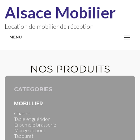
Alsace Mobilier
Location de mobilier de réception
MENU
NOS PRODUITS
CATEGORIES
MOBILLIER
Chaises
Table et guéridon
Ensemble brasserie
Mange debout
Tabouret