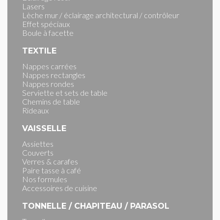
Lasers
Lèche mur / éclairage architectural / contrôleur
Effet spéciaux
Boule à facette
TEXTILE
Nappes carrées
Nappes rectangles
Nappes rondes
Serviette et sets de table
Chemins de table
Rideaux
VAISSELLE
Assiettes
Couverts
Verres & carafes
Paire tasse à café
Nos formules
Accessoires de cuisine
TONNELLE / CHAPITEAU / PARASOL