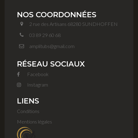
NOS COORDONNÉES
2 rue des Artisans 68280 SUNDHOFFEN
03 89 29 60 68
amplitubs@gmail.com
RÉSEAU SOCIAUX
Facebook
Instagram
LIENS
Conditions
Mentions légales