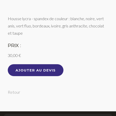
Housse lycra - spandex de couleur : blanche, noire, vert
anis, vert fluo, bordeaux, ivoire, gris anthracite, chocolat
et taupe
PRIX :
30,00 €
AJOUTER AU DEVIS
Retour