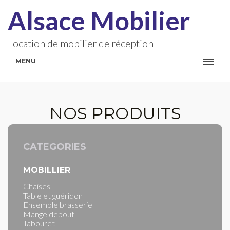
Alsace Mobilier
Location de mobilier de réception
MENU
NOS PRODUITS
CATEGORIES
MOBILLIER
Chaises
Table et guéridon
Ensemble brasserie
Mange debout
Tabouret