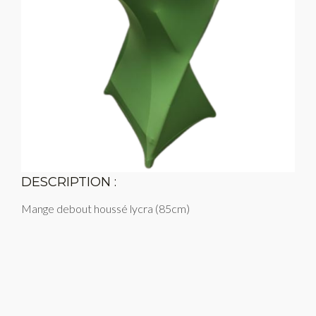
DESCRIPTION :
Mange debout houssé lycra (85cm)