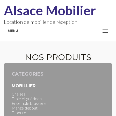
Alsace Mobilier
Location de mobilier de réception
MENU
NOS PRODUITS
CATEGORIES
MOBILLIER
Chaises
Table et guéridon
Ensemble brasserie
Mange debout
Tabouret