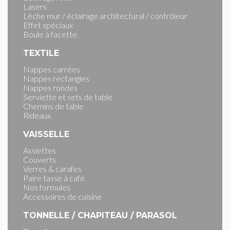
Lasers
Lèche mur / éclairage architectural / contrôleur
Effet spéciaux
Boule à facette
TEXTILE
Nappes carrées
Nappes rectangles
Nappes rondes
Serviette et sets de table
Chemins de table
Rideaux
VAISSELLE
Assiettes
Couverts
Verres & carafes
Paire tasse à café
Nos formules
Accessoires de cuisine
TONNELLE / CHAPITEAU / PARASOL