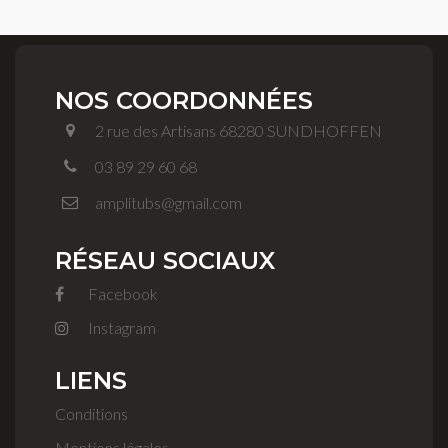
NOS COORDONNÉES
2 rue des Artisans 68280 SUNDHOFFEN
03 89 29 60 68
amplitubs@gmail.com
RÉSEAU SOCIAUX
Facebook
Instagram
LIENS
Conditions
Mentions légales