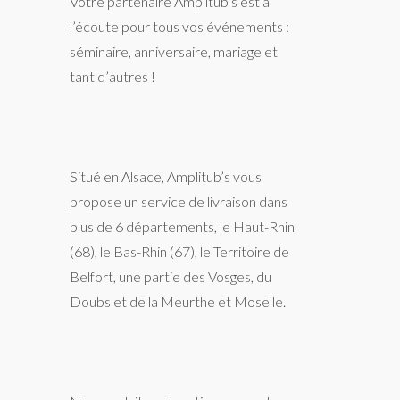
Votre partenaire Amplitub’s est à
l’écoute pour tous vos événements :
séminaire, anniversaire, mariage et
tant d’autres !
Situé en Alsace, Amplitub’s vous
propose un service de livraison dans
plus de 6 départements, le Haut-Rhin
(68), le Bas-Rhin (67), le Territoire de
Belfort, une partie des Vosges, du
Doubs et de la Meurthe et Moselle.