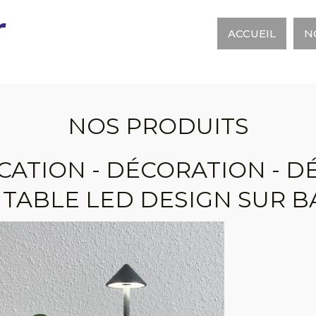
r
ACCUEIL
N
NOS PRODUITS
CATION - DÉCORATION - D
 TABLE LED DESIGN SUR BA