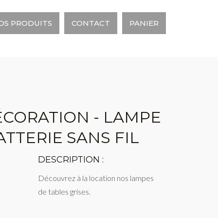
OS PRODUITS
CONTACT
PANIER
ÉCORATION - LAMPE
TTERIE SANS FIL
DESCRIPTION :
Découvrez à la location nos lampes
de tables grises.