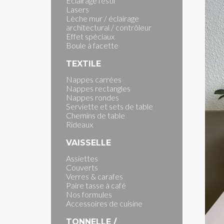
Eclairage festif
Lasers
Lèche mur / éclairage
architectural / contrôleur
Effet spéciaux
Boule à facette
TEXTILE
Nappes carrées
Nappes rectangles
Nappes rondes
Serviette et sets de table
Chemins de table
Rideaux
VAISSELLE
Assiettes
Couverts
Verres & carafes
Paire tasse à café
Nos formules
Accessoires de cuisine
TONNELLE /