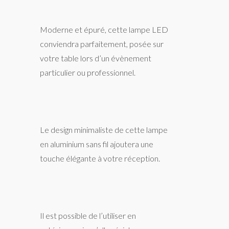
Moderne et épuré, cette lampe LED
conviendra parfaitement, posée sur
votre table lors d’un évènement
particulier ou professionnel.
Le design minimaliste de cette lampe
en aluminium sans fil ajoutera une
touche élégante à votre réception.
Il est possible de l’utiliser en