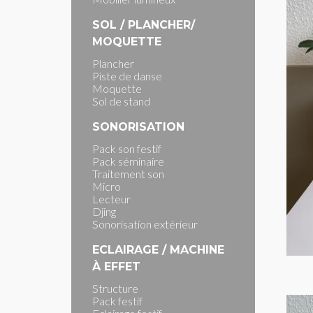
SOL / PLANCHER/
MOQUETTE
Plancher
Piste de danse
Moquette
Sol de stand
SONORISATION
Pack son festif
Pack séminaire
Traitement son
Micro
Lecteur
Djing
Sonorisation extérieur
ECLAIRAGE / MACHINE
À EFFET
Structure
Pack festif