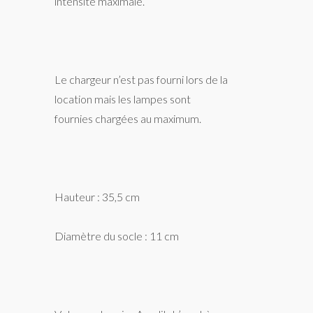
intensité maximale.
Le chargeur n’est pas fourni lors de la
location mais les lampes sont
fournies chargées au maximum.
Hauteur : 35,5 cm
Diamètre du socle : 11 cm