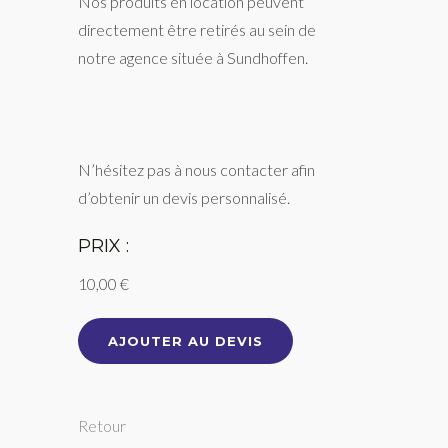
Nos produits en location peuvent
directement être retirés au sein de
notre agence située à Sundhoffen.
N’hésitez pas à nous contacter afin
d’obtenir un devis personnalisé.
PRIX :
10,00 €
AJOUTER AU DEVIS
Retour