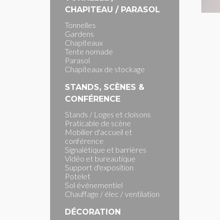
CHAPITEAU / PARASOL
Tonnelles
Gardens
Chapiteaux
Tente nomade
Parasol
Chapiteaux de stockage
STANDS, SCÈNES &
CONFÉRENCE
Stands / Loges et cloisons
Praticable de scène
Mobilier d'accueil et
conférence
Signalétique et barrières
Vidéo et bureautique
Support d'exposition
Potelet
Sol événementiel
Chauffage / élec / ventilation
DÉCORATION