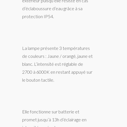
extérieur puisqu’elle résiste en cas
d’éclaboussure d’eau grâce à sa
protection IP54.
La lampe présente 3 températures
de couleurs : Jaune / orangé, jaune et
blanc. L’intensité est réglable de
2700 à 6000K en restant appuyé sur
le bouton tactile.
Elle fonctionne sur batterie et
promet jusqu’à 13h d’éclairage en