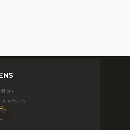
IENS
ditions
tions légales