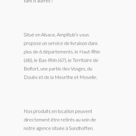
tant d’autres !
Situé en Alsace, Amplitub’s vous
propose un service de livraison dans
plus de 6 départements, le Haut-Rhin
(68), le Bas-Rhin (67), le Territoire de
Belfort, une partie des Vosges, du
Doubs et de la Meurthe et Moselle.
Nos produits en location peuvent
directement être retirés au sein de
notre agence située à Sundhoffen.