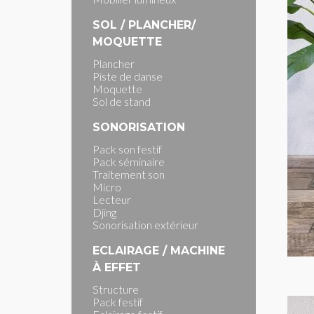
SOL / PLANCHER/
MOQUETTE
Plancher
Piste de danse
Moquette
Sol de stand
SONORISATION
Pack son festif
Pack séminaire
Traitement son
Micro
Lecteur
Djing
Sonorisation extérieur
ECLAIRAGE / MACHINE
À EFFET
Structure
Pack festif