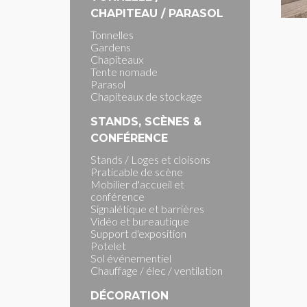
CHAPITEAU / PARASOL
Tonnelles
Gardens
Chapiteaux
Tente nomade
Parasol
Chapiteaux de stockage
STANDS, SCÈNES &
CONFÉRENCE
Stands / Loges et cloisons
Praticable de scène
Mobilier d'accueil et
conférence
Signalétique et barrières
Vidéo et bureautique
Support d'exposition
Potelet
Sol événementiel
Chauffage / élec / ventilation
DÉCORATION