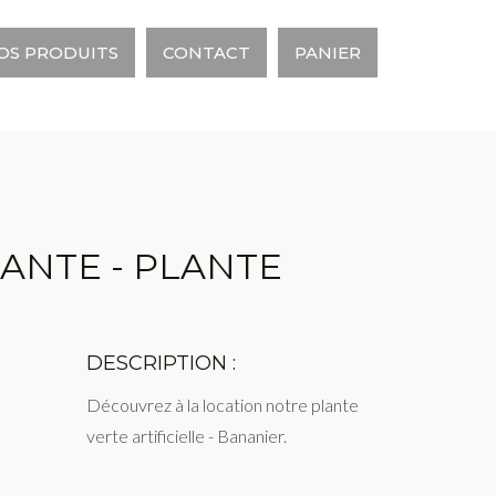
OS PRODUITS
CONTACT
PANIER
LANTE - PLANTE
DESCRIPTION :
Découvrez à la location notre plante
verte artificielle - Bananier.