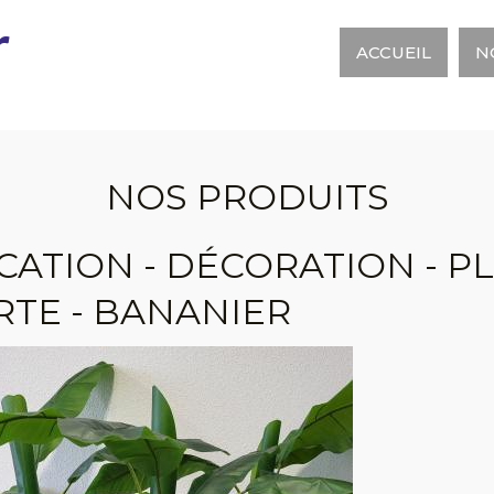
r
ACCUEIL
N
NOS PRODUITS
CATION - DÉCORATION - P
RTE - BANANIER