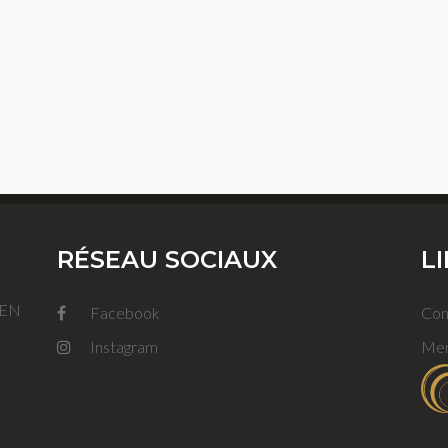
RÉSEAU SOCIAUX
L
FEN
Facebook
Con
Instagram
Men