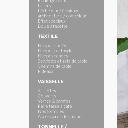
Eclairage festif
Lasers
Lèche mur / éclairage
architectural / contrôleur
Effet spéciaux
Boule à facette
TEXTILE
Nappes carrées
Nappes rectangles
Nappes rondes
Serviette et sets de table
Chemins de table
Rideaux
VAISSELLE
Assiettes
Couverts
Verres & carafes
Paire tasse à café
Nos formules
Accessoires de cuisine
TONNELLE /