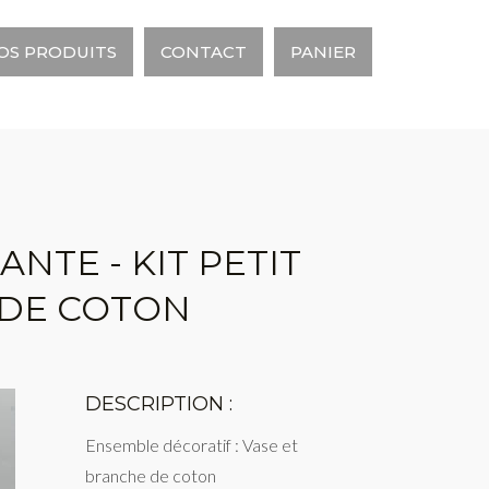
OS PRODUITS
CONTACT
PANIER
NTE - KIT PETIT
 DE COTON
DESCRIPTION :
Ensemble décoratif : Vase et
branche de coton