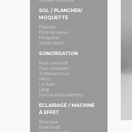
SOL / PLANCHER/
MOQUETTE
Plancher
Piste de danse
Moquette
Sol de stand
SONORISATION
Pack son festif
Pack séminaire
Traitement son
Micro
Lecteur
Djing
Sonorisation extérieur
ECLAIRAGE / MACHINE
À EFFET
Structure
Pack festif