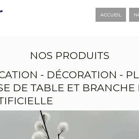
r
ACCUEIL
N
NOS PRODUITS
CATION - DÉCORATION - PLA
SE DE TABLE ET BRANCHE
TIFICIELLE