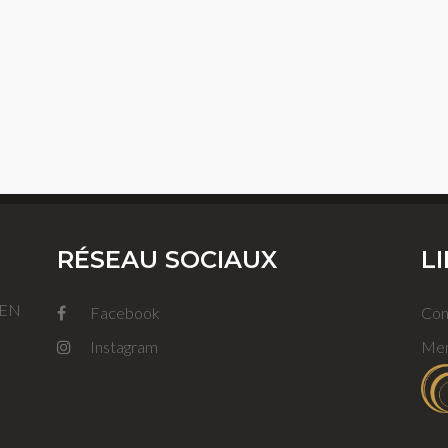
RÉSEAU SOCIAUX
L
FEN
Facebook
Con
Instagram
Men