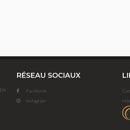
RÉSEAU SOCIAUX
L
FEN
Facebook
Con
Instagram
Men