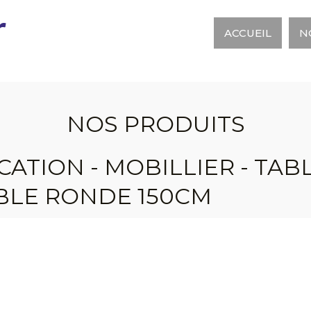
r
ACCUEIL
N
NOS PRODUITS
CATION - MOBILLIER - TAB
BLE RONDE 150CM