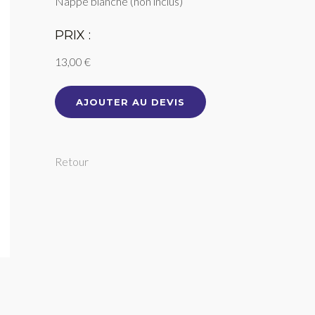
Nappe blanche (non inclus)
PRIX :
13,00 €
AJOUTER AU DEVIS
Retour