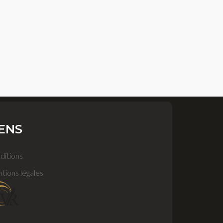
IENS
ditions
tions légales