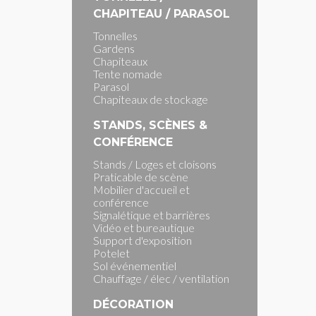
CHAPITEAU / PARASOL
Tonnelles
Gardens
Chapiteaux
Tente nomade
Parasol
Chapiteaux de stockage
STANDS, SCÈNES &
CONFÉRENCE
Stands / Loges et cloisons
Praticable de scène
Mobilier d'accueil et
conférence
Signalétique et barrières
Vidéo et bureautique
Support d'exposition
Potelet
Sol événementiel
Chauffage / élec / ventilation
DÉCORATION