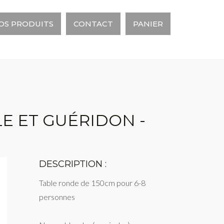
OS PRODUITS
CONTACT
PANIER
LE ET GUÉRIDON -
DESCRIPTION :
Table ronde de 150cm pour 6-8
personnes