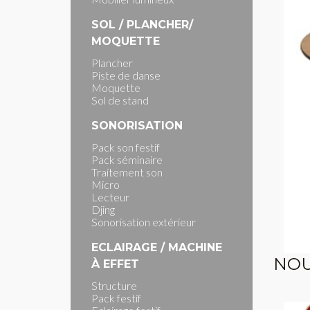
SOL / PLANCHER/
MOQUETTE
Plancher
Piste de danse
Moquette
Sol de stand
SONORISATION
Pack son festif
Pack séminaire
Traitement son
Micro
Lecteur
Djing
Sonorisation extérieur
ECLAIRAGE / MACHINE
NOU
À EFFET
Structure
Pack festif