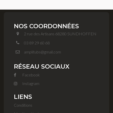
NOS COORDONNÉES
2 rue des Artisans 68280 SUNDHOFFEN
03 89 29 60 68
amplitubs@gmail.com
RÉSEAU SOCIAUX
Facebook
Instagram
LIENS
Conditions