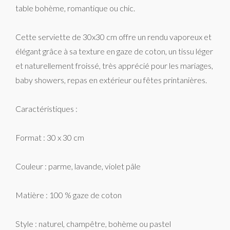
table bohème, romantique ou chic.
Cette serviette de 30x30 cm offre un rendu vaporeux et
élégant grâce à sa texture en gaze de coton, un tissu léger
et naturellement froissé, très apprécié pour les mariages,
baby showers, repas en extérieur ou fêtes printanières.
Caractéristiques :
Format : 30 x 30 cm
Couleur : parme, lavande, violet pâle
Matière : 100 % gaze de coton
Style : naturel, champêtre, bohème ou pastel