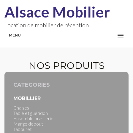
Alsace Mobilier
Location de mobilier de réception
MENU
NOS PRODUITS
CATEGORIES
MOBILLIER
Chaises
Table et guéridon
Ensemble brasserie
Mange debout
Tabouret