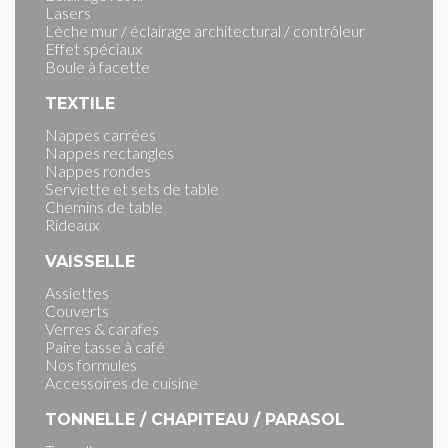
Lasers
Lèche mur / éclairage architectural / contrôleur
Effet spéciaux
Boule à facette
TEXTILE
Nappes carrées
Nappes rectangles
Nappes rondes
Serviette et sets de table
Chemins de table
Rideaux
VAISSELLE
Assiettes
Couverts
Verres & carafes
Paire tasse à café
Nos formules
Accessoires de cuisine
TONNELLE / CHAPITEAU / PARASOL