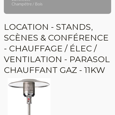
Champêtre / Bois
LOCATION - STANDS,
SCÈNES & CONFÉRENCE
- CHAUFFAGE / ÉLEC /
VENTILATION - PARASOL
CHAUFFANT GAZ - 11KW