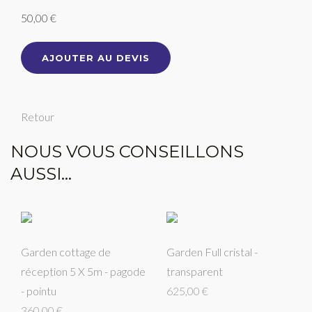
50,00 €
AJOUTER AU DEVIS
Retour
NOUS VOUS CONSEILLONS
AUSSI...
Garden cottage de
Garden Full cristal -
réception 5 X 5m - pagode
transparent
- pointu
625,00 €
360,00 €