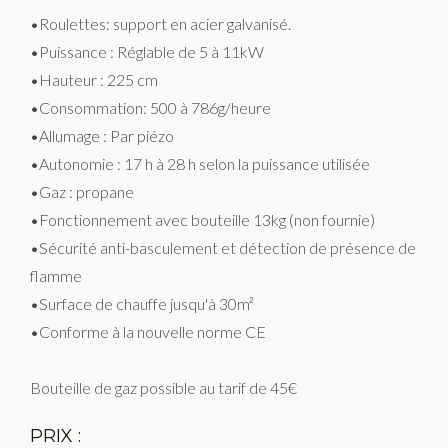
•Roulettes: support en acier galvanisé.
•Puissance : Réglable de 5 à 11kW
•Hauteur : 225 cm
•Consommation: 500 à 786g/heure
•Allumage : Par piézo
•Autonomie : 17 h à 28 h selon la puissance utilisée
•Gaz : propane
•Fonctionnement avec bouteille 13kg (non fournie)
•Sécurité anti-basculement et détection de présence de
flamme
•Surface de chauffe jusqu'à 30m²
•Conforme à la nouvelle norme CE
Bouteille de gaz possible au tarif de 45€
PRIX :