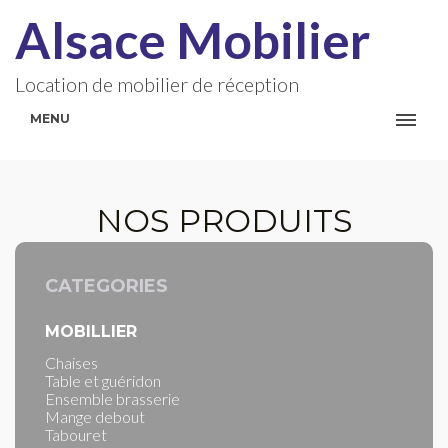
Alsace Mobilier
Location de mobilier de réception
MENU
NOS PRODUITS
CATEGORIES
MOBILLIER
Chaises
Table et guéridon
Ensemble brasserie
Mange debout
Tabouret