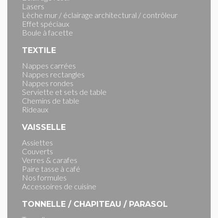
Lasers
Lèche mur / éclairage architectural / contrôleur
Effet spéciaux
Boule à facette
TEXTILE
Nappes carrées
Nappes rectangles
Nappes rondes
Serviette et sets de table
Chemins de table
Rideaux
VAISSELLE
Assiettes
Couverts
Verres & carafes
Paire tasse à café
Nos formules
Accessoires de cuisine
TONNELLE / CHAPITEAU / PARASOL