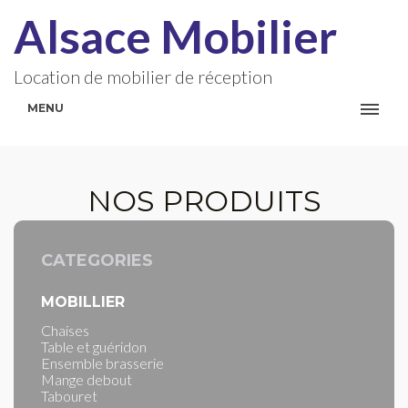
Alsace Mobilier
Location de mobilier de réception
MENU
NOS PRODUITS
CATEGORIES
MOBILLIER
Chaises
Table et guéridon
Ensemble brasserie
Mange debout
Tabouret