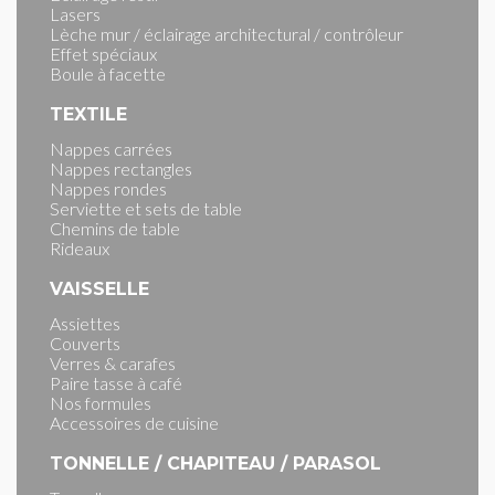
Lasers
Lèche mur / éclairage architectural / contrôleur
Effet spéciaux
Boule à facette
TEXTILE
Nappes carrées
Nappes rectangles
Nappes rondes
Serviette et sets de table
Chemins de table
Rideaux
VAISSELLE
Assiettes
Couverts
Verres & carafes
Paire tasse à café
Nos formules
Accessoires de cuisine
TONNELLE / CHAPITEAU / PARASOL