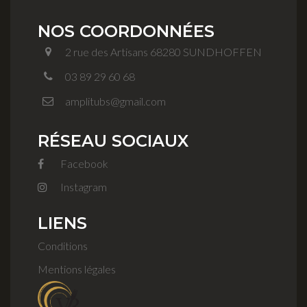
NOS COORDONNÉES
2 rue des Artisans 68280 SUNDHOFFEN
03 89 29 60 68
amplitubs@gmail.com
RÉSEAU SOCIAUX
Facebook
Instagram
LIENS
Conditions
Mentions légales