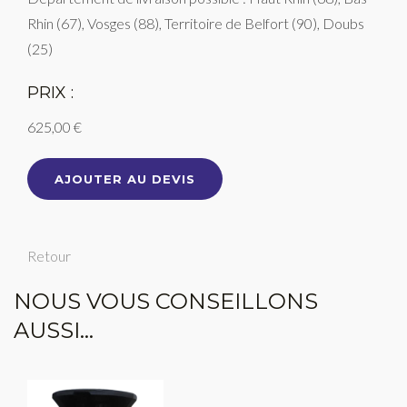
Rhin (67), Vosges (88), Territoire de Belfort (90), Doubs
(25)
PRIX :
625,00 €
AJOUTER AU DEVIS
Retour
NOUS VOUS CONSEILLONS
AUSSI...