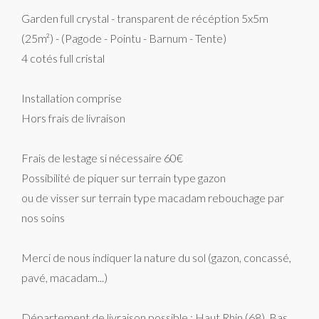
Garden full crystal - transparent de récéption 5x5m
(25m²) - (Pagode - Pointu - Barnum - Tente)
4 cotés full cristal
Installation comprise
Hors frais de livraison
Frais de lestage si nécessaire 60€
Possibilité de piquer sur terrain type gazon
ou de visser sur terrain type macadam rebouchage par
nos soins
Merci de nous indiquer la nature du sol (gazon, concassé,
pavé, macadam...)
Département de livraison possible : Haut Rhin (68), Bas